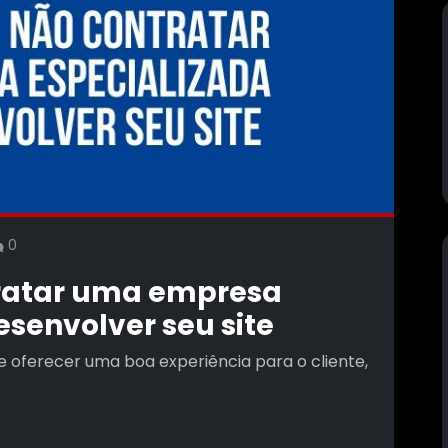
0
tratar uma empresa
esenvolver seu site
de oferecer uma boa experiência para o cliente,