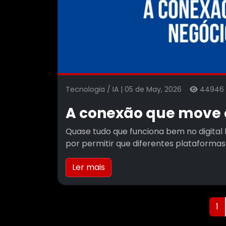
Tecnologia / IA | 05 de May, 2026
4494
A conexão que move o
Quase tudo que funciona bem no digital 
por permitir que diferentes plataforma
Ler mais
1