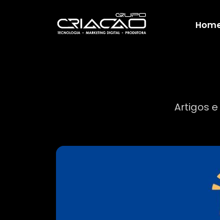
Hom
Artigos e