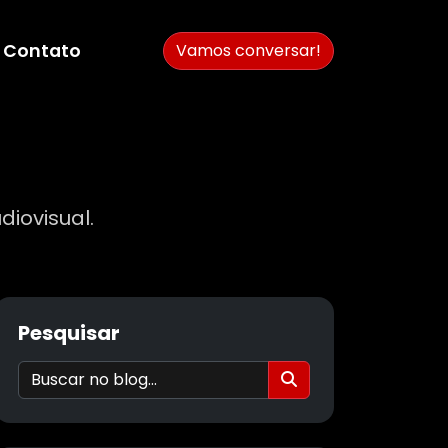
Contato
Vamos conversar!
diovisual.
Pesquisar