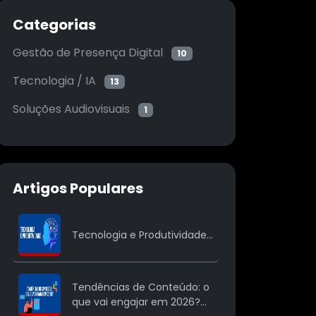
Categorias
Gestão de Presença Digital
10
Tecnologia / IA
13
Soluções Audiovisuais
1
Artigos Populares
Tecnologia e Produtividade...
Tendências de Conteúdo: o
que vai engajar em 2026?...