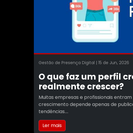
Gestão de Presença Digital | 15 de Jun, 202
O que faz um perfil cr
realmente crescer?
Muitas empresas e profissionais entram 
crescimento depende apenas de publicar
tendências....
Ler mais