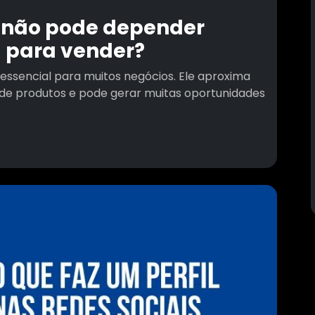
 não pode depender
 para vender?
ssencial para muitos negócios. Ele aproxima
o de produtos e pode gerar muitas oportunidades