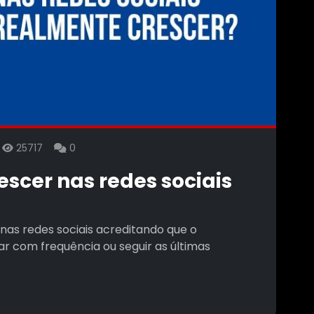
6
25717
0
escer nas redes sociais
nas redes sociais acreditando que o
 com frequência ou seguir as últimas