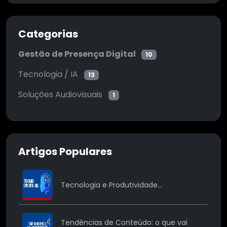
Categorias
Gestão de Presença Digital
10
Tecnologia / IA
13
Soluções Audiovisuais
1
Artigos Populares
Tecnologia e Produtividade...
Tendências de Conteúdo: o que vai