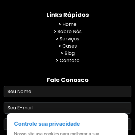
Links Rápidos
>
Home
>
Sobre Nós
>
Serviços
>
Cases
>
Blog
>
Contato
Fale Conosco
Controle sua privacidade
Nosso site usa cookies para melhorar a sua